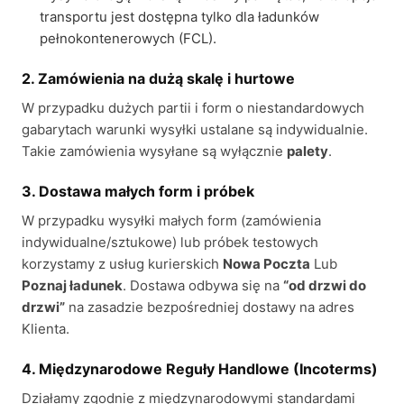
transportu jest dostępna tylko dla ładunków
pełnokontenerowych (FCL).
2. Zamówienia na dużą skalę i hurtowe
W przypadku dużych partii i form o niestandardowych
gabarytach warunki wysyłki ustalane są indywidualnie.
Takie zamówienia wysyłane są wyłącznie
palety
.
3. Dostawa małych form i próbek
W przypadku wysyłki małych form (zamówienia
indywidualne/sztukowe) lub próbek testowych
korzystamy z usług kurierskich
Nowa Poczta
Lub
Poznaj ładunek
. Dostawa odbywa się na
“od drzwi do
drzwi”
na zasadzie bezpośredniej dostawy na adres
Klienta.
4. Międzynarodowe Reguły Handlowe (Incoterms)
Działamy zgodnie z międzynarodowymi standardami