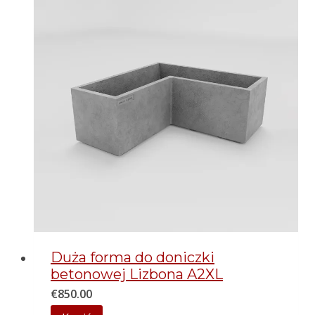
Duża forma do doniczki
betonowej Lizbona A2XL
€
850.00