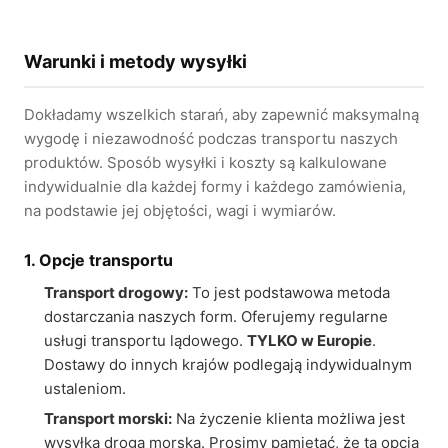
Warunki i metody wysyłki
Dokładamy wszelkich starań, aby zapewnić maksymalną
wygodę i niezawodność podczas transportu naszych
produktów. Sposób wysyłki i koszty są kalkulowane
indywidualnie dla każdej formy i każdego zamówienia,
na podstawie jej objętości, wagi i wymiarów.
1. Opcje transportu
Transport drogowy:
To jest podstawowa metoda
dostarczania naszych form. Oferujemy regularne
usługi transportu lądowego.
TYLKO w Europie
.
Dostawy do innych krajów podlegają indywidualnym
ustaleniom.
Transport morski:
Na życzenie klienta możliwa jest
wysyłka drogą morską. Prosimy pamiętać, że ta opcja