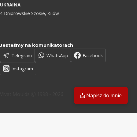
UKRAINA
4 Dniprowskie Szosie, Kijów
Jesteśmy na komunikatorach
Telegram
WhatsApp
Facebook
Instagram
Vivat Moulds Ⓒ 1998 - 2026
📩 Napisz do mnie
PL
PL
EN