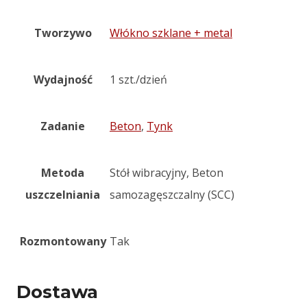
Tworzywo
Włókno szklane + metal
Wydajność
1 szt./dzień
Zadanie
Beton
,
Tynk
Metoda
Stół wibracyjny, Beton
uszczelniania
samozagęszczalny (SCC)
Rozmontowany
Tak
Dostawa