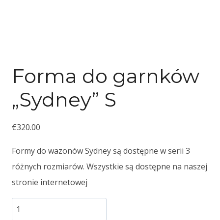
Forma do garnków
„Sydney” S
€
320.00
Formy do wazonów Sydney są dostępne w serii 3
różnych rozmiarów. Wszystkie są dostępne na naszej
stronie internetowej
ilość