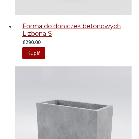
Forma do doniczek betonowych
Lizbona S
€
290.00
Kupić