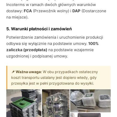
Incoterms w ramach dwóch głównych warunków
dostawy:
FCA
(Przewoźnik wolny) i
DAP
(Dostarczone
na miejsce).
5. Warunki płatności i zamówień
Potwierdzenie zamówienia i uruchomienie produkcji
odbywa się wyłącznie na podstawie umowy.
100%
zaliczka (przedpłata)
na podstawie wzajemnie
uzgodnionej i podpisanej umowy.
📌 Ważna uwaga:
W obu przypadkach ostateczny
koszt transportu ustalany jest dopiero wtedy, gdy
przesyłka jest w pełni przygotowana do wysyłki.