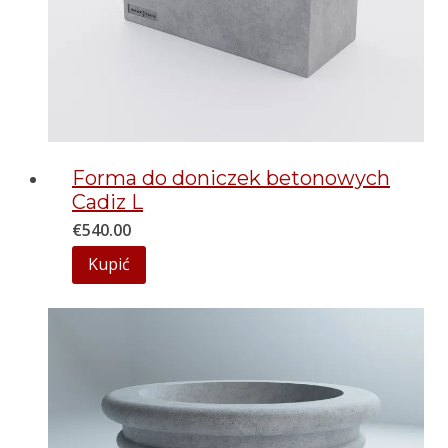
Forma do doniczek betonowych
Cadiz L
€
540.00
Kupić