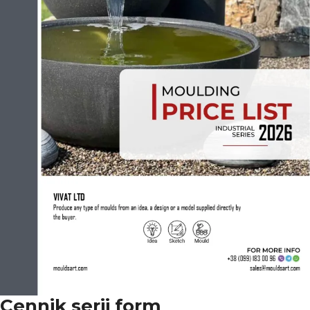
Cennik serii form