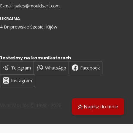
E-mail:
sales@mouldsart.com
UKRAINA
4 Dniprowskie Szosie, Kijów
Jesteśmy na komunikatorach
Telegram
WhatsApp
Facebook
Instagram
Vivat Moulds Ⓒ 1998 - 2026
📩 Napisz do mnie
PL