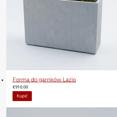
Forma do garnków Lazio
€
910.00
Kupić