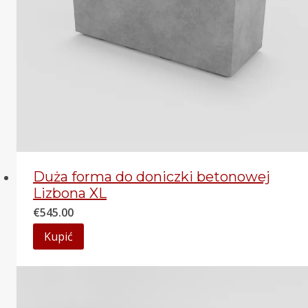
Duża forma do doniczki betonowej
Lizbona XL
€
545.00
Kupić