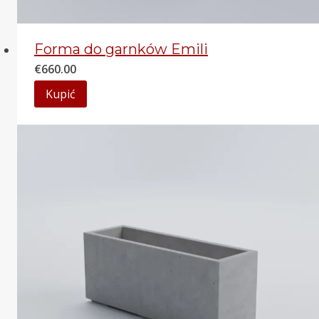
Forma do garnków Emili
€
660.00
Kupić