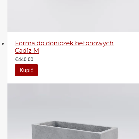
Forma do doniczek betonowych
Cadiz M
€
440.00
Kupić