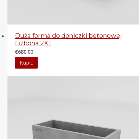
Duża forma do doniczki betonowej
Lizbona 2XL
€
680.00
Kupić