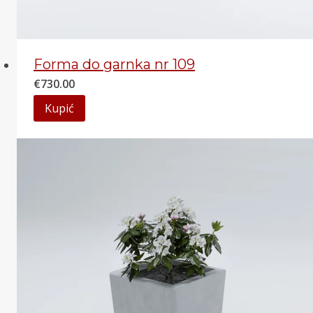
Forma do garnka nr 109
€
730.00
Kupić