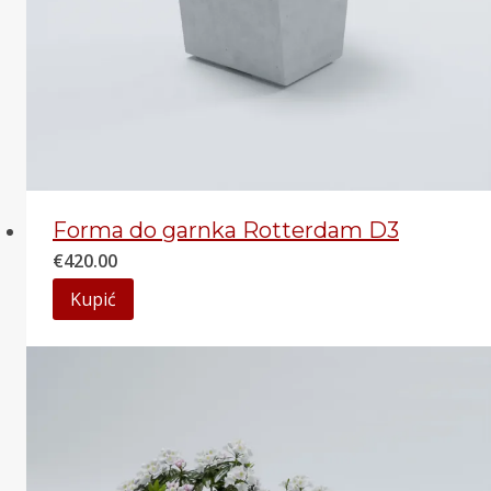
Forma do garnka Rotterdam D3
€
420.00
Kupić