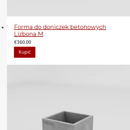
Forma do doniczek betonowych
Lizbona M
€
360.00
Kupić