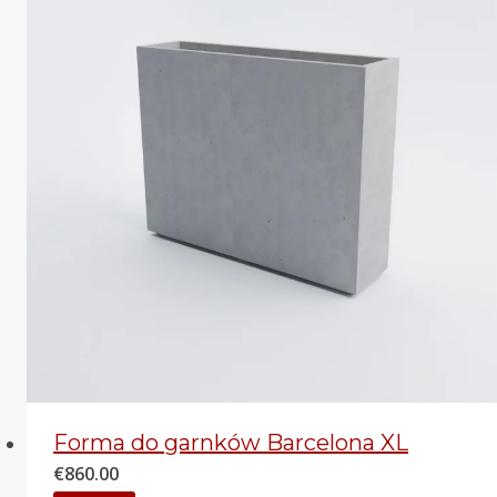
Forma do garnków Barcelona XL
€
860.00