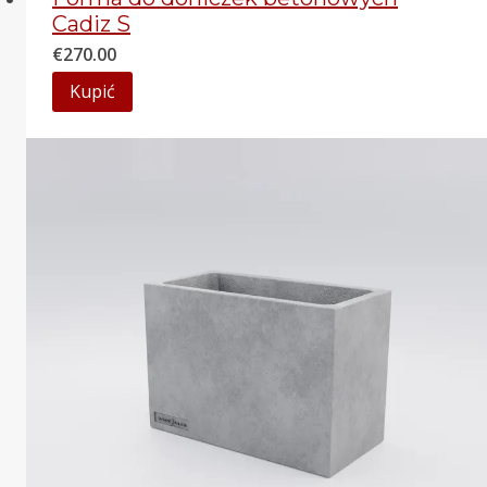
Cadiz S
€
270.00
Kupić