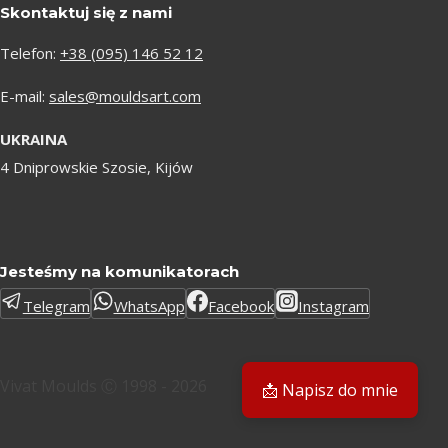
Skontaktuj się z nami
Telefon:
+38 (095) 146 52 12
E-mail:
sales@mouldsart.com
UKRAINA
4 Dniprowskie Szosie, Kijów
Jesteśmy na komunikatorach
Telegram
WhatsApp
Facebook
Instagram
Vivat Moulds Ⓒ 1998 - 2026
📩 Napisz do mnie