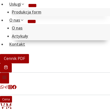
Usługi
Produkcja form
O nas
O nas
Artykuły
Kontakt
Cennik PDF
Cena