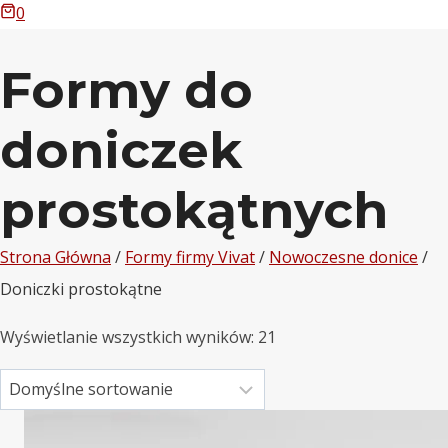
0
Formy do
doniczek
prostokątnych
Strona Główna
/
Formy firmy Vivat
/
Nowoczesne donice
/
Doniczki prostokątne
Wyświetlanie wszystkich wyników: 21