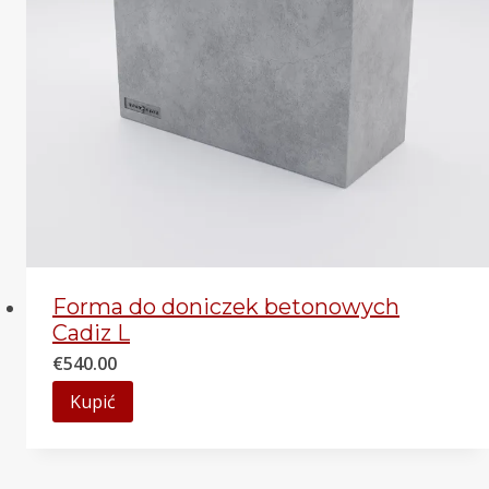
Forma do doniczek betonowych
Cadiz L
€
540.00
Kupić