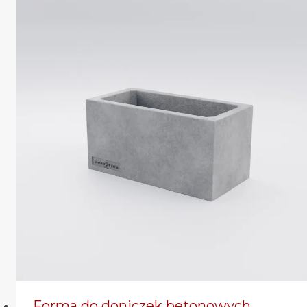
Forma do doniczek betonowych