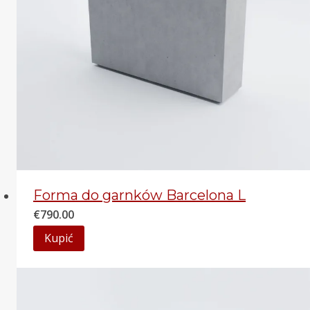
Forma do garnków Barcelona L
€
790.00
Kupić