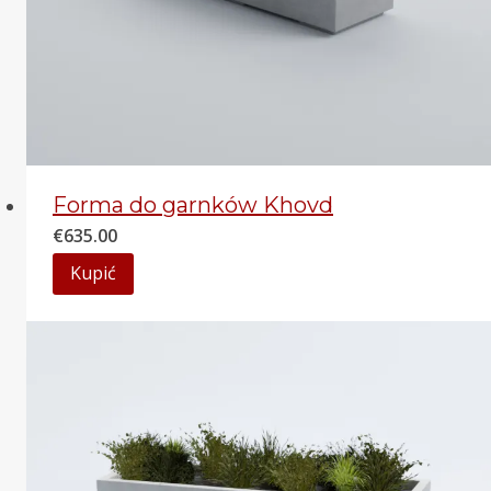
Forma do garnków Khovd
€
635.00
Kupić