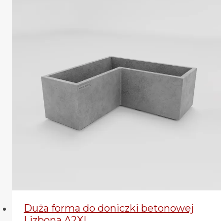
Duża forma do doniczki betonowej
Lizbona A2XL