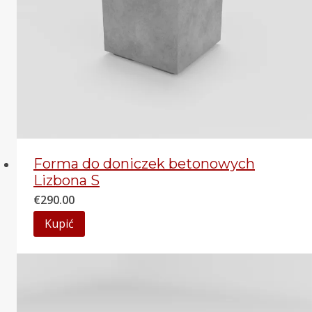
Forma do doniczek betonowych
Lizbona S
€
290.00
Kupić