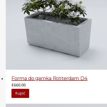
Forma do garnka Rotterdam D4
€
660.00
Kupić