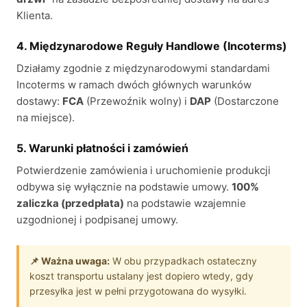
Klienta.
4. Międzynarodowe Reguły Handlowe (Incoterms)
Działamy zgodnie z międzynarodowymi standardami
Incoterms w ramach dwóch głównych warunków
dostawy:
FCA
(Przewoźnik wolny) i
DAP
(Dostarczone
na miejsce).
5. Warunki płatności i zamówień
Potwierdzenie zamówienia i uruchomienie produkcji
odbywa się wyłącznie na podstawie umowy.
100%
zaliczka (przedpłata)
na podstawie wzajemnie
uzgodnionej i podpisanej umowy.
📌 Ważna uwaga:
W obu przypadkach ostateczny
koszt transportu ustalany jest dopiero wtedy, gdy
przesyłka jest w pełni przygotowana do wysyłki.