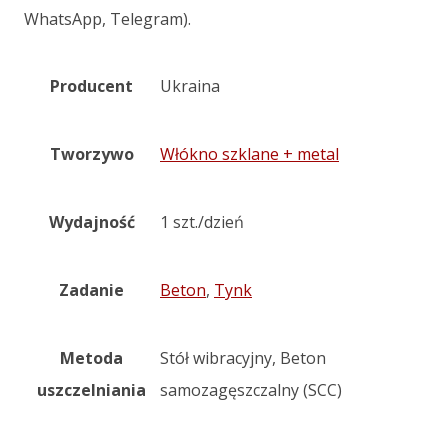
WhatsApp, Telegram).
Producent
Ukraina
Tworzywo
Włókno szklane + metal
Wydajność
1 szt./dzień
Zadanie
Beton
,
Tynk
Metoda
Stół wibracyjny, Beton
uszczelniania
samozagęszczalny (SCC)