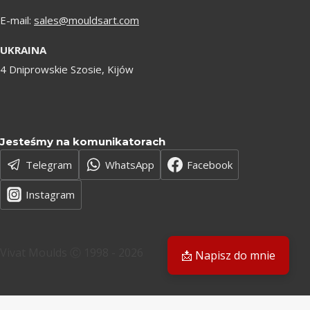
E-mail:
sales@mouldsart.com
UKRAINA
4 Dniprowskie Szosie, Kijów
Jesteśmy na komunikatorach
Telegram
WhatsApp
Facebook
Instagram
Vivat Moulds Ⓒ 1998 - 2026
📩 Napisz do mnie
PL