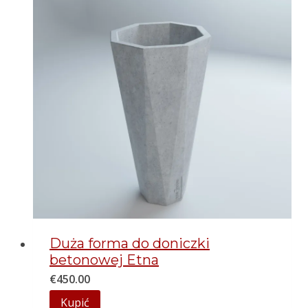
Duża forma do doniczki
betonowej Etna
€
450.00
Kupić