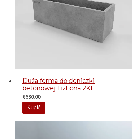
Duża forma do doniczki
betonowej Lizbona 2XL
€
680.00
Kupić