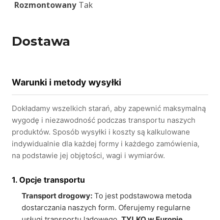
Rozmontowany
Tak
Dostawa
Warunki i metody wysyłki
Dokładamy wszelkich starań, aby zapewnić maksymalną
wygodę i niezawodność podczas transportu naszych
produktów. Sposób wysyłki i koszty są kalkulowane
indywidualnie dla każdej formy i każdego zamówienia,
na podstawie jej objętości, wagi i wymiarów.
1. Opcje transportu
Transport drogowy:
To jest podstawowa metoda
dostarczania naszych form. Oferujemy regularne
usługi transportu lądowego.
TYLKO w Europie
.