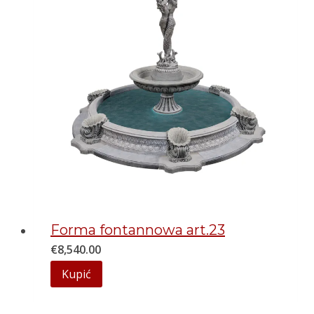
Forma fontannowa art.23
€
8,540.00
Kupić