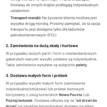
Dostawy do innych krajów podlegają indywidualnym
ustaleniom.
Transport morski:
Na życzenie klienta możliwa jest
wysyłka drogą morską. Prosimy pamiętać, że ta opcja
transportu jest dostępna tylko dla ładunków
pełnokontenerowych (FCL).
2. Zamówienia na dużą skalę i hurtowe
W przypadku dużych partii i form o niestandardowych
gabarytach warunki wysyłki ustalane są indywidualnie.
Takie zamówienia wysyłane są wyłącznie
palety
.
3. Dostawa małych form i próbek
W przypadku wysyłki małych form (zamówienia
indywidualne/sztukowe) lub próbek testowych
korzystamy z usług kurierskich
Nowa Poczta
Lub
Poznaj ładunek
. Dostawa odbywa się na
“od drzwi do
drzwi”
na zasadzie bezpośredniej dostawy na adres