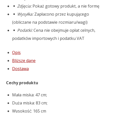
art.38
Zdjęcia:
Pokaż gotowy produkt, a nie formę
Wysyłka:
Zapłacono przez kupującego
(obliczane na podstawie rozmiaru/wagi)
Podatki:
Cena nie obejmuje opłat celnych,
podatków importowych i podatku VAT
Opis
Bliższe dane
Dostawa
Cechy produktu
Mała miska: 47 cm;
Duża miska: 83 cm;
Wysokość: 165 cm