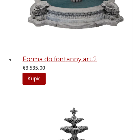
Forma do fontanny art.2
€
3,535.00
Kupić