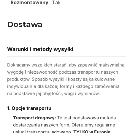
Rozmontowany
Tak
Dostawa
Warunki i metody wysyłki
Dokładamy wszelkich starań, aby zapewnić maksymalną
wygodę i niezawodność podczas transportu naszych
produktów. Sposób wysyłki i koszty są kalkulowane
indywidualnie dla każdej formy i każdego zamówienia,
na podstawie jej objętości, wagi i wymiarów.
1. Opcje transportu
Transport drogowy:
To jest podstawowa metoda
dostarczania naszych form. Oferujemy regularne
usługi transportu lądowego.
TYLKO w Europie
.