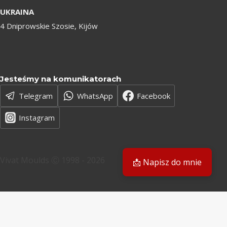
UKRAINA
4 Dniprowskie Szosie, Kijów
Jesteśmy na komunikatorach
Telegram
WhatsApp
Facebook
Instagram
Vivat Moulds Ⓒ 1998 - 2026
📩 Napisz do mnie
PL
PL
EN