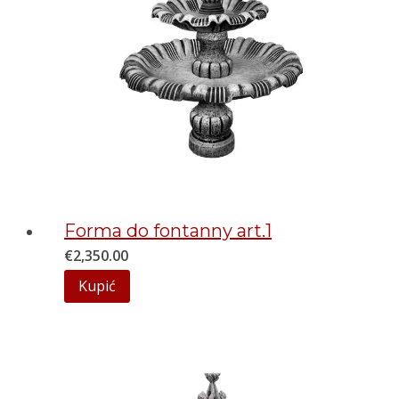
Forma do fontanny art.1
€
2,350.00
Kupić