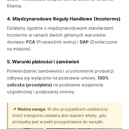
Klienta.
4. Międzynarodowe Reguły Handlowe (Incoterms)
Działamy zgodnie z międzynarodowymi standardami
Incoterms w ramach dwóch głównych warunków
dostawy:
FCA
(Przewoźnik wolny) i
DAP
(Dostarczone
na miejsce).
5. Warunki płatności i zamówień
Potwierdzenie zamówienia i uruchomienie produkcji
odbywa się wyłącznie na podstawie umowy.
100%
zaliczka (przedpłata)
na podstawie wzajemnie
uzgodnionej i podpisanej umowy.
📌 Ważna uwaga:
W obu przypadkach ostateczny
koszt transportu ustalany jest dopiero wtedy, gdy
przesyłka jest w pełni przygotowana do wysyłki.