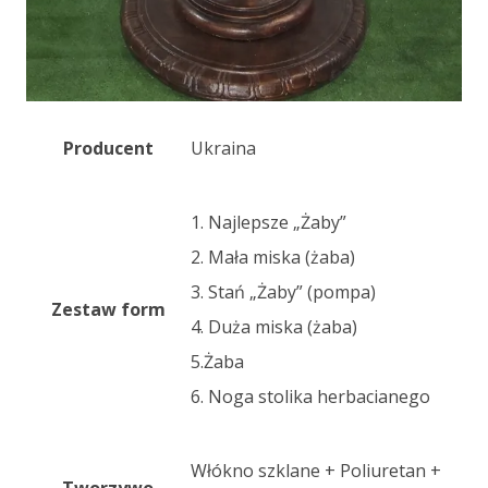
Producent
Ukraina
1. Najlepsze „Żaby”
2. Mała miska (żaba)
3. Stań „Żaby” (pompa)
Zestaw form
4. Duża miska (żaba)
5.Żaba
6. Noga stolika herbacianego
Włókno szklane + Poliuretan +