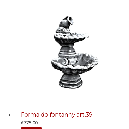
Forma do fontanny art.39
€
775.00