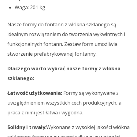
Waga: 201 kg
Nasze formy do fontann z włókna szklanego są
idealnym rozwiązaniem do tworzenia wykwintnych i
funkcjonalnych fontann. Zestaw form umożliwia
stworzenie prefabrykowanej fontanny.
Dlaczego warto wybrać nasze formy z włókna
szklanego:
Łatwość użytkowania:
Formy są wykonywane z
uwzględnieniem wszystkich cech produkcyjnych, a
praca z nimi jest łatwa i wygodna.
Solidny i trwały
:Wykonane z wysokiej jakości włókna
szklanego formy są gwarancją długiej żywotności.