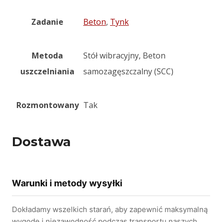
Zadanie
Beton
,
Tynk
Metoda
Stół wibracyjny, Beton
uszczelniania
samozagęszczalny (SCC)
Rozmontowany
Tak
Dostawa
Warunki i metody wysyłki
Dokładamy wszelkich starań, aby zapewnić maksymalną
wygodę i niezawodność podczas transportu naszych