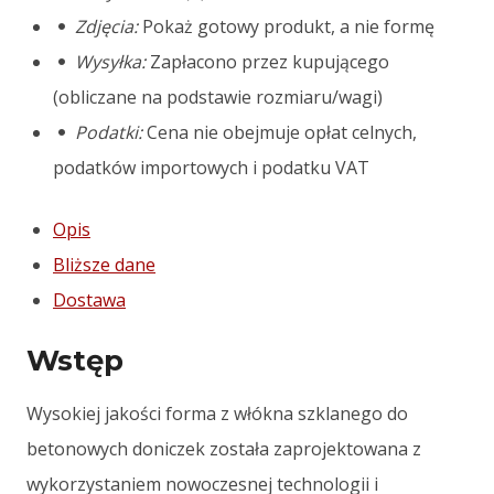
Byzantium
Zdjęcia:
Pokaż gotowy produkt, a nie formę
Wysyłka:
Zapłacono przez kupującego
(obliczane na podstawie rozmiaru/wagi)
Podatki:
Cena nie obejmuje opłat celnych,
podatków importowych i podatku VAT
Opis
Bliższe dane
Dostawa
Wstęp
Wysokiej jakości forma z włókna szklanego do
betonowych doniczek została zaprojektowana z
wykorzystaniem nowoczesnej technologii i