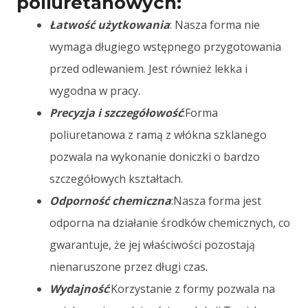
poliuretanowych:
Łatwość użytkowania
: Nasza forma nie
wymaga długiego wstępnego przygotowania
przed odlewaniem. Jest również lekka i
wygodna w pracy.
Precyzja i szczegółowość
:Forma
poliuretanowa z ramą z włókna szklanego
pozwala na wykonanie doniczki o bardzo
szczegółowych kształtach.
Odporność chemiczna
:Nasza forma jest
odporna na działanie środków chemicznych, co
gwarantuje, że jej właściwości pozostają
nienaruszone przez długi czas.
Wydajność
:Korzystanie z formy pozwala na