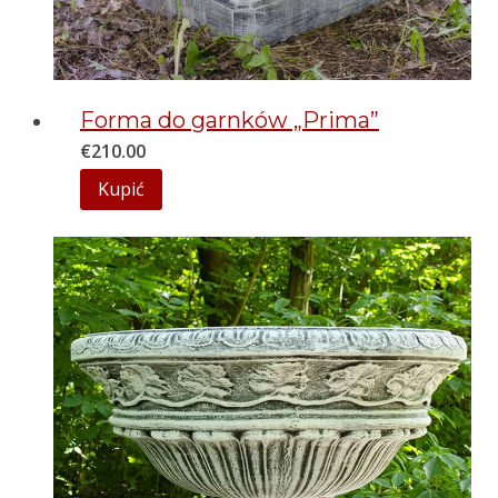
Forma do garnków „Prima”
€
210.00
Kupić