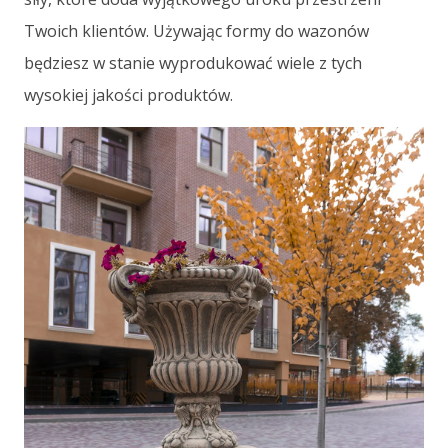
Twoich klientów. Używając formy do wazonów
będziesz w stanie wyprodukować wiele z tych
wysokiej jakości produktów.