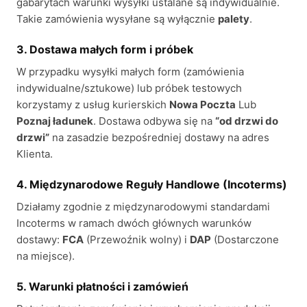
gabarytach warunki wysyłki ustalane są indywidualnie.
Takie zamówienia wysyłane są wyłącznie
palety
.
3. Dostawa małych form i próbek
W przypadku wysyłki małych form (zamówienia
indywidualne/sztukowe) lub próbek testowych
korzystamy z usług kurierskich
Nowa Poczta
Lub
Poznaj ładunek
. Dostawa odbywa się na
“od drzwi do
drzwi”
na zasadzie bezpośredniej dostawy na adres
Klienta.
4. Międzynarodowe Reguły Handlowe (Incoterms)
Działamy zgodnie z międzynarodowymi standardami
Incoterms w ramach dwóch głównych warunków
dostawy:
FCA
(Przewoźnik wolny) i
DAP
(Dostarczone
na miejsce).
5. Warunki płatności i zamówień