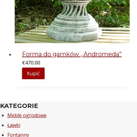
Forma do garnków „Andromeda”
€
470.00
Kupić
KATEGORIE
Meble ogrodowe
Ławki
Fontanny