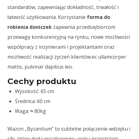
standardów, zapewniając dokładność, trwałość i
łatwość użytkowania. Korzystanie
forma do
robienia doniczek
zapewnia przedsiębiorcom
przewagę konkurencyjną na rynku, nowe możliwości
współpracy z inżynierami i projektantami oraz
możliwość realizacji życzeń klientów.
ec ullamcorper
mattis, pulvinar dapibus leo.
Cechy produktu
Wysokość: 65 cm
Średnica: 60 cm
Waga:
80kg
≈
Wazon „Byzantium” to subtelne połączenie wdzięku i
siły, które doda wyjątkowego uroku przestrzeni