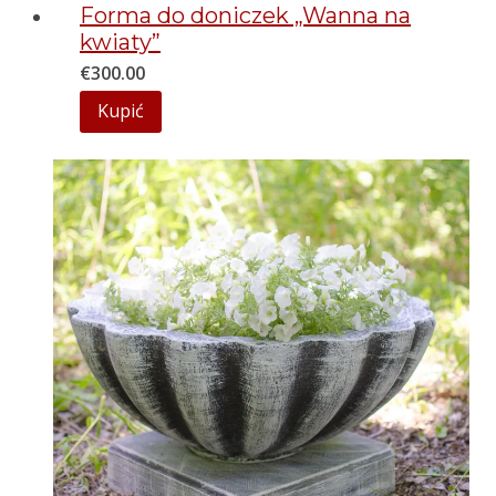
Forma do doniczek „Wanna na
kwiaty”
€
300.00
Kupić