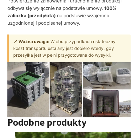
Potwierdzenie zamówienia i uruchomienie produkcji
odbywa się wyłącznie na podstawie umowy.
100%
zaliczka (przedpłata)
na podstawie wzajemnie
uzgodnionej i podpisanej umowy.
📌 Ważna uwaga:
W obu przypadkach ostateczny
koszt transportu ustalany jest dopiero wtedy, gdy
przesyłka jest w pełni przygotowana do wysyłki.
Podobne produkty