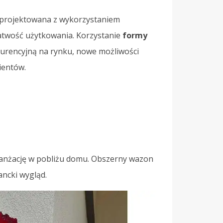
zaprojektowana z wykorzystaniem
łatwość użytkowania. Korzystanie
formy
rencyjną na rynku, nowe możliwości
ientów.
anżację w pobliżu domu. Obszerny wazon
ancki wygląd.