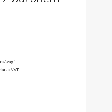
ru/wagi)
odatku VAT