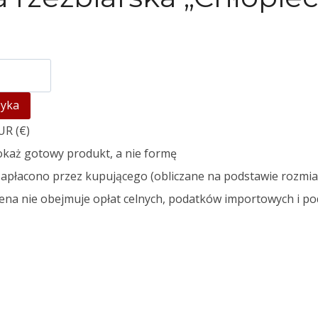
zyka
R (€)
każ gotowy produkt, a nie formę
apłacono przez kupującego (obliczane na podstawie rozmia
na nie obejmuje opłat celnych, podatków importowych i p