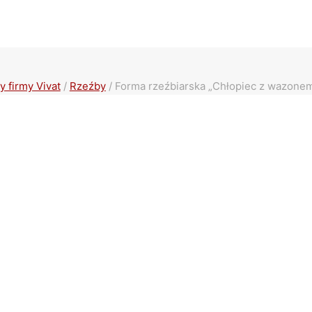
 firmy Vivat
/
Rzeźby
/
Forma rzeźbiarska „Chłopiec z wazone