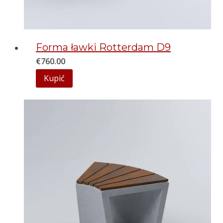
Forma ławki Rotterdam D9
€
760.00
Kupić