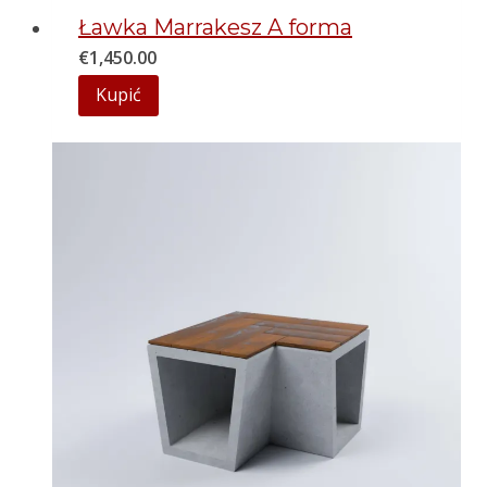
Ławka Marrakesz A forma
€
1,450.00
Kupić