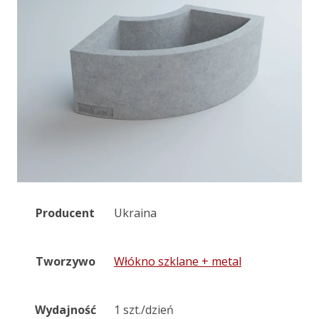
Producent
Ukraina
Tworzywo
Włókno szklane + metal
Wydajność
1 szt./dzień