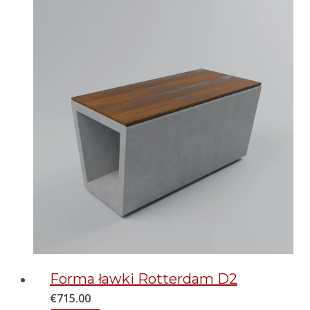
Forma ławki Rotterdam D2
€
715.00