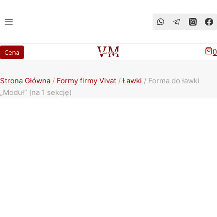
Przeskocz
do
treści
0
Cena
Strona Główna
/
Formy firmy Vivat
/
Ławki
/
Forma do ławki
„Moduł” (na 1 sekcję)