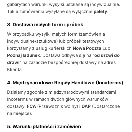
gabarytach warunki wysyłki ustalane są indywidualnie.
Takie zamówienia wysyłane są wyłącznie
palety
.
3. Dostawa małych form i próbek
W przypadku wysyłki małych form (zamówienia
indywidualne/sztukowe) lub próbek testowych
korzystamy z usług kurierskich
Nowa Poczta
Lub
Poznaj ładunek
. Dostawa odbywa się na
“od drzwi do
drzwi”
na zasadzie bezpośredniej dostawy na adres
Klienta.
4. Międzynarodowe Reguły Handlowe (Incoterms)
Działamy zgodnie z międzynarodowymi standardami
Incoterms w ramach dwóch głównych warunków
dostawy:
FCA
(Przewoźnik wolny) i
DAP
(Dostarczone
na miejsce).
5. Warunki płatności i zamówień