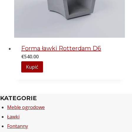
Forma ławki Rotterdam D6
€
540.00
Kupić
KATEGORIE
Meble ogrodowe
Ławki
Fontanny