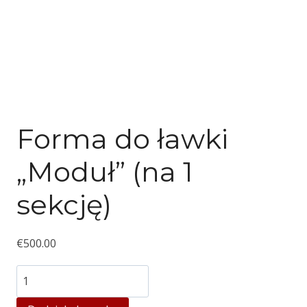
Forma do ławki
„Moduł” (na 1
sekcję)
€
500.00
ilość
Bench