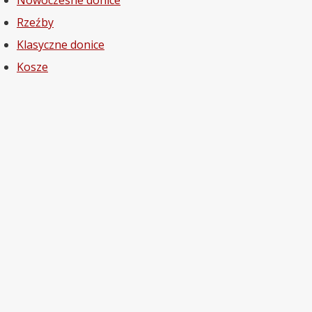
Nowoczesne donice
Rzeźby
Klasyczne donice
Kosze