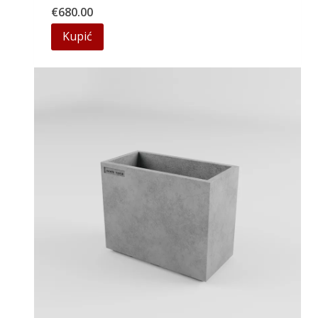
€
680.00
Kupić