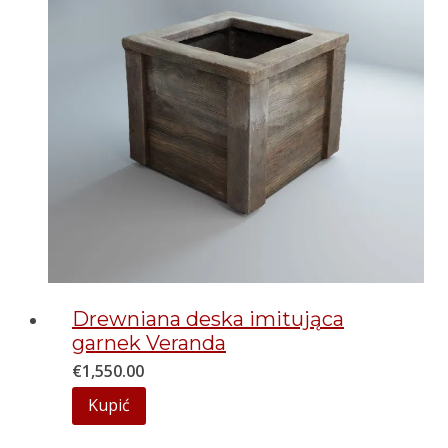
Drewniana deska imitująca
garnek Veranda
€
1,550.00
Kupić