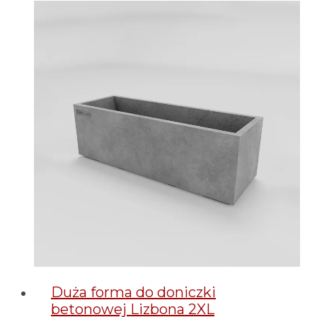
Duża forma do doniczki
betonowej Lizbona 2XL