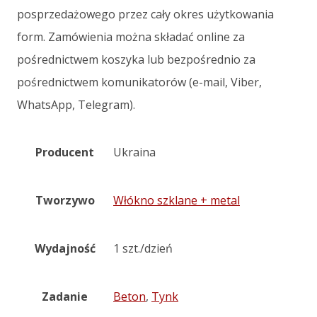
posprzedażowego przez cały okres użytkowania
form. Zamówienia można składać online za
pośrednictwem koszyka lub bezpośrednio za
pośrednictwem komunikatorów (e-mail, Viber,
WhatsApp, Telegram).
Producent
Ukraina
Tworzywo
Włókno szklane + metal
Wydajność
1 szt./dzień
Zadanie
Beton
,
Tynk