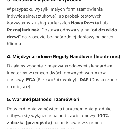
W przypadku wysyłki małych form (zamówienia
indywidualne/sztukowe) lub próbek testowych
korzystamy z usług kurierskich
Nowa Poczta
Lub
Poznaj ładunek
. Dostawa odbywa się na
“od drzwi do
drzwi”
na zasadzie bezpośredniej dostawy na adres
Klienta.
4. Międzynarodowe Reguły Handlowe (Incoterms)
Działamy zgodnie z międzynarodowymi standardami
Incoterms w ramach dwóch głównych warunków
dostawy:
FCA
(Przewoźnik wolny) i
DAP
(Dostarczone
na miejsce).
5. Warunki płatności i zamówień
Potwierdzenie zamówienia i uruchomienie produkcji
odbywa się wyłącznie na podstawie umowy.
100%
zaliczka (przedpłata)
na podstawie wzajemnie