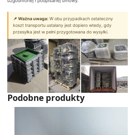
uzgodnionej i podpisanej umowy.
📌 Ważna uwaga:
W obu przypadkach ostateczny
koszt transportu ustalany jest dopiero wtedy, gdy
przesyłka jest w pełni przygotowana do wysyłki.
Podobne produkty