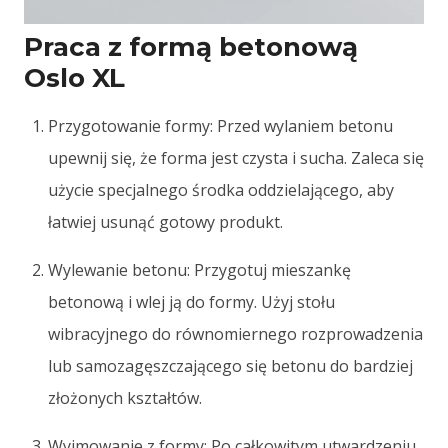
Praca z formą betonową
Oslo XL
Przygotowanie formy: Przed wylaniem betonu
upewnij się, że forma jest czysta i sucha. Zaleca się
użycie specjalnego środka oddzielającego, aby
łatwiej usunąć gotowy produkt.
Wylewanie betonu: Przygotuj mieszankę
betonową i wlej ją do formy. Użyj stołu
wibracyjnego do równomiernego rozprowadzenia
lub samozagęszczającego się betonu do bardziej
złożonych kształtów.
Wyjmowanie z formy: Po całkowitym utwardzeniu