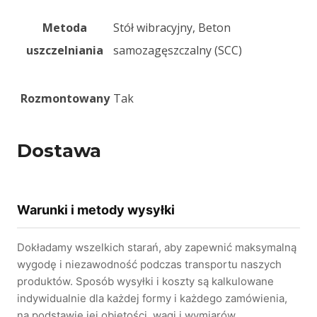
Metoda
Stół wibracyjny, Beton
uszczelniania
samozagęszczalny (SCC)
Rozmontowany
Tak
Dostawa
Warunki i metody wysyłki
Dokładamy wszelkich starań, aby zapewnić maksymalną
wygodę i niezawodność podczas transportu naszych
produktów. Sposób wysyłki i koszty są kalkulowane
indywidualnie dla każdej formy i każdego zamówienia,
na podstawie jej objętości, wagi i wymiarów.