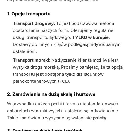
1. Opcje transportu
Transport drogowy:
To jest podstawowa metoda
dostarczania naszych form. Oferujemy regularne
usługi transportu lądowego.
TYLKO w Europie
.
Dostawy do innych krajów podlegają indywidualnym
ustaleniom.
Transport morski:
Na życzenie klienta możliwa jest
wysyłka drogą morską. Prosimy pamiętać, że ta opcja
transportu jest dostępna tylko dla ładunków
pełnokontenerowych (FCL).
2. Zamówienia na dużą skalę i hurtowe
W przypadku dużych partii i form o niestandardowych
gabarytach warunki wysyłki ustalane są indywidualnie.
Takie zamówienia wysyłane są wyłącznie
palety
.
3. Dostawa małych form i próbek